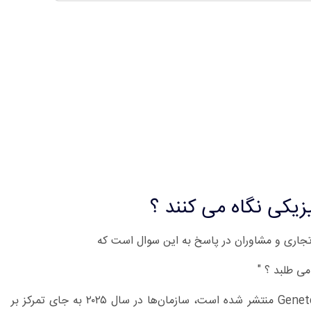
 تجاری و مشاوران در پاسخ به این سوال است که
طبق گزارش "State of Physical Security 2025" که توسط Genetec منتشر شده است، سازمان‌ها در سال ۲۰۲۵ به جای تمرکز بر