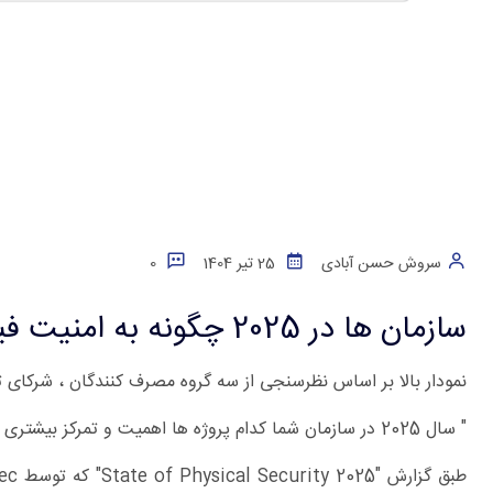
سروش حسن آبادی
25 تیر 1404
0
سازمان ها در 2025 چگونه به امنیت فیزیکی نگاه می کنند ؟
نمودار بالا بر اساس نظرسنجی از سه گروه مصرف کنندگان ، شرکای
" سال 2025 در سازمان شما کدام پروژه ها اهمیت و تمرکز بیشتری می طلبد ؟ "